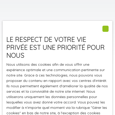
LE RESPECT DE VOTRE VIE
PRIVÉE EST UNE PRIORITÉ POUR
NOUS
Nous utilisons des cookies afin de vous offrir une
expérience optimale et une communication pertinente sur
notre site. Grace à ces technologies, nous pouvons vous
proposer du contenu en rapport avec vos centres d'intérêt.
Ils nous permettent également d'améliorer la qualité de nos
Trier par
Créer une alerte
Pertinence
services et la convivialité de notre site internet. Nous
utiliserons uniquement les données personnelles pour
lesquelles vous avez donné votre accord. Vous pouvez les
modifier à n'importe quel moment via la rubrique ″Gérer les
cookies″ en bas de notre site, à l'exception des cookies