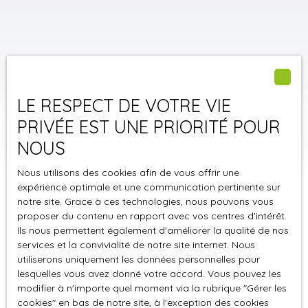
LE RESPECT DE VOTRE VIE
PRIVÉE EST UNE PRIORITÉ POUR
NOUS
Nous utilisons des cookies afin de vous offrir une
expérience optimale et une communication pertinente sur
notre site. Grace à ces technologies, nous pouvons vous
proposer du contenu en rapport avec vos centres d'intérêt.
Ils nous permettent également d'améliorer la qualité de nos
Trier par
Créer une alerte
Pertinence
services et la convivialité de notre site internet. Nous
utiliserons uniquement les données personnelles pour
lesquelles vous avez donné votre accord. Vous pouvez les
modifier à n'importe quel moment via la rubrique ″Gérer les
cookies″ en bas de notre site, à l'exception des cookies