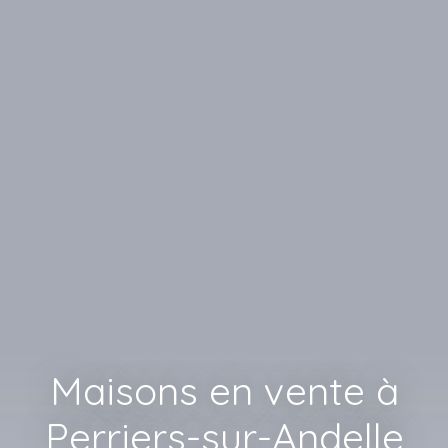
Maisons en vente à
Perriers-sur-Andelle