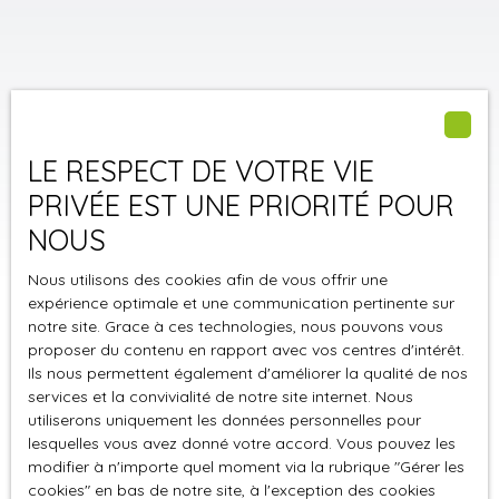
LE RESPECT DE VOTRE VIE
PRIVÉE EST UNE PRIORITÉ POUR
NOUS
Nous utilisons des cookies afin de vous offrir une
expérience optimale et une communication pertinente sur
notre site. Grace à ces technologies, nous pouvons vous
proposer du contenu en rapport avec vos centres d'intérêt.
Ils nous permettent également d'améliorer la qualité de nos
Trier par
Créer une alerte
Pertinence
services et la convivialité de notre site internet. Nous
utiliserons uniquement les données personnelles pour
lesquelles vous avez donné votre accord. Vous pouvez les
modifier à n'importe quel moment via la rubrique ″Gérer les
cookies″ en bas de notre site, à l'exception des cookies