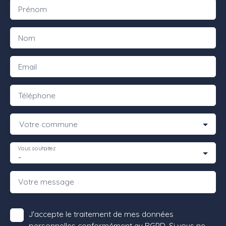
Prénom
Nom
Email
Téléphone
Votre commune
Vous souhaitez
-
Votre message
J'accepte le traitement de mes données
personnelles conformément au RGPD. Si vous ne