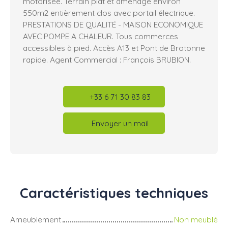
motorisée. Terrain plat et aménagé environ
550m2 entièrement clos avec portail électrique.
PRESTATIONS DE QUALITÉ - MAISON ECONOMIQUE
AVEC POMPE A CHALEUR. Tous commerces
accessibles à pied. Accès A13 et Pont de Brotonne
rapide. Agent Commercial : François BRUBION.
+33 6 71 30 83 83
Envoyer un mail
Caractéristiques
techniques
Ameublement
Non meublé