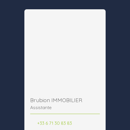
Brubion IMMOBILIER
Assistante
+33 6 71 30 83 83