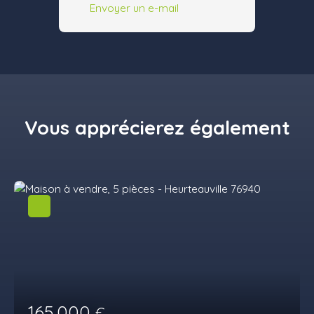
Envoyer un e-mail
Vous apprécierez
également
165 000
€