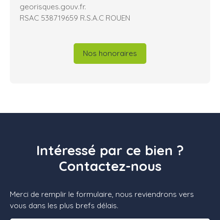
georisques.gouv.fr.
RSAC 538719659 R.S.A.C ROUEN
Nos honoraires
Intéressé par ce bien ?
Contactez-nous
Merci de remplir le formulaire, nous reviendrons vers
vous dans les plus brefs délais.