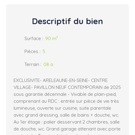
Descriptif
du bien
Surface
:
90
m²
Pièces
:
5
Terrain
:
08 a
EXCLUSIVITE- ARELEAUNE-EN-SEINE- CENTRE
VILLAGE- PAVILLON NEUF CONTEMPORAIN de 2025
sous garantie décennale - Vivable de plain-pied,
comprenant au RDC : entrée sur pièce de vie très
lumineuse, ouverte sur cuisine, suite parentale
avec grand dressing, salle de bains + douche, wc.
Au 1er étage : palier desservant 2 chambres, salle
de douche, wc. Grand garage attenant avec porte