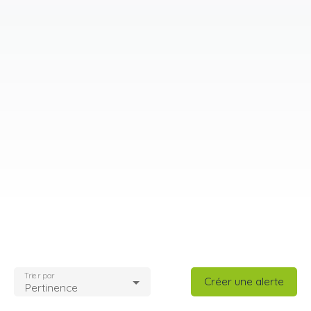
Trier par
Créer une alerte
Pertinence