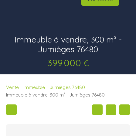
Immeuble à vendre, 300 m² -
Jumièges 76480
399 000
€
Vente
Immeuble
Jumièges 76480
Immeuble à vendre, 300 m² - Jumièges 76480