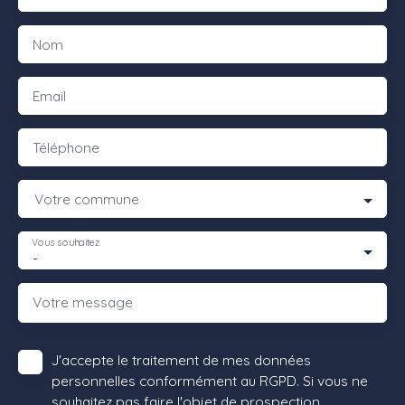
Nom
Email
Téléphone
Votre commune
Vous souhaitez
-
Votre message
J'accepte le traitement de mes données
personnelles conformément au RGPD. Si vous ne
souhaitez pas faire l'objet de prospection