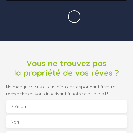
Vous ne trouvez pas
la propriété de vos rêves ?
Ne manquez plus aucun bien correspondant à votre
recherche en vous inscrivant à notre alerte mail !
Prénom
Nom