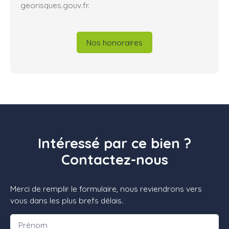
georisques.gouv.fr.
Nos honoraires
Intéressé par ce bien ?
Contactez-nous
Merci de remplir le formulaire, nous reviendrons vers
vous dans les plus brefs délais.
Prénom