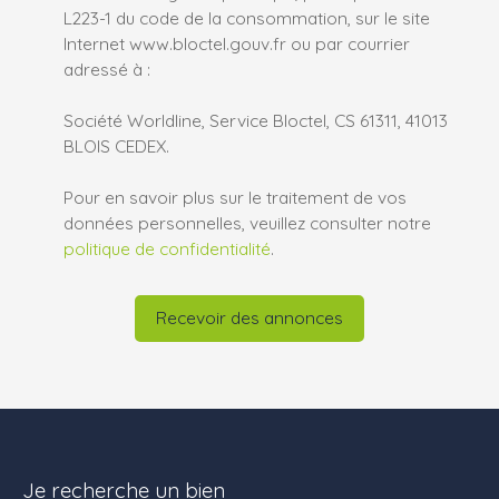
L223-1 du code de la consommation, sur le site
Internet www.bloctel.gouv.fr ou par courrier
adressé à :
Société Worldline, Service Bloctel, CS 61311, 41013
BLOIS CEDEX.
Pour en savoir plus sur le traitement de vos
données personnelles, veuillez consulter notre
politique de confidentialité
.
Recevoir des annonces
Je recherche un bien