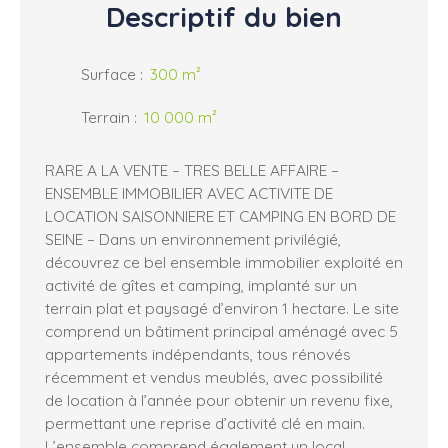
Descriptif
du bien
Surface
:
300
m²
Terrain
:
10 000
m²
RARE A LA VENTE – TRES BELLE AFFAIRE –
ENSEMBLE IMMOBILIER AVEC ACTIVITE DE
LOCATION SAISONNIERE ET CAMPING EN BORD DE
SEINE – Dans un environnement privilégié,
découvrez ce bel ensemble immobilier exploité en
activité de gîtes et camping, implanté sur un
terrain plat et paysagé d’environ 1 hectare. Le site
comprend un bâtiment principal aménagé avec 5
appartements indépendants, tous rénovés
récemment et vendus meublés, avec possibilité
de location à l’année pour obtenir un revenu fixe,
permettant une reprise d’activité clé en main.
L’ensemble comprend également un local