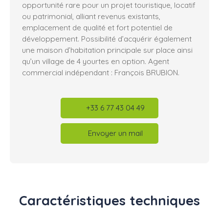
opportunité rare pour un projet touristique, locatif
ou patrimonial, alliant revenus existants,
emplacement de qualité et fort potentiel de
développement. Possibilité d’acquérir également
une maison d’habitation principale sur place ainsi
qu’un village de 4 yourtes en option. Agent
commercial indépendant : François BRUBION.
+33 6 77 43 04 49
Envoyer un mail
Caractéristiques
techniques