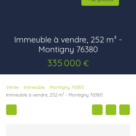
Immeuble à vendre, 252 m² -
Montigny 76380
335 000
€
Vente
Immeuble
Montigny 76380
Immeuble à vendre, 252 m² - Montigny 76380