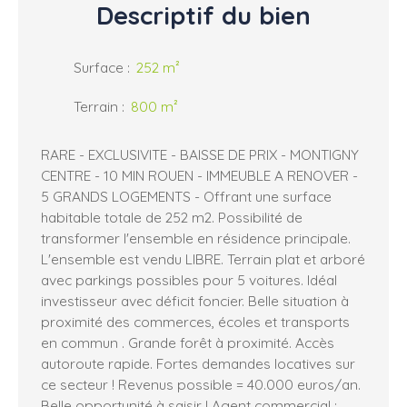
Descriptif
du bien
Surface
:
252
m²
Terrain
:
800
m²
RARE - EXCLUSIVITE - BAISSE DE PRIX - MONTIGNY
CENTRE - 10 MIN ROUEN - IMMEUBLE A RENOVER -
5 GRANDS LOGEMENTS - Offrant une surface
habitable totale de 252 m2. Possibilité de
transformer l'ensemble en résidence principale.
L'ensemble est vendu LIBRE. Terrain plat et arboré
avec parkings possibles pour 5 voitures. Idéal
investisseur avec déficit foncier. Belle situation à
proximité des commerces, écoles et transports
en commun . Grande forêt à proximité. Accès
autoroute rapide. Fortes demandes locatives sur
ce secteur ! Revenus possible = 40.000 euros/an.
Belle opportunité à saisir ! Agent commercial :