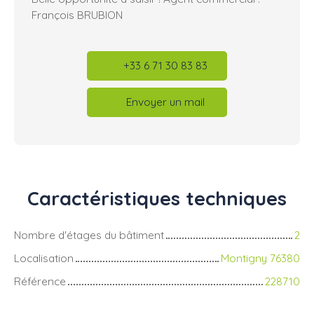
François BRUBION
+33 6 71 30 83 83
Envoyer un mail
Caractéristiques
techniques
Nombre d'étages du bâtiment
2
Localisation
Montigny 76380
Référence
228710