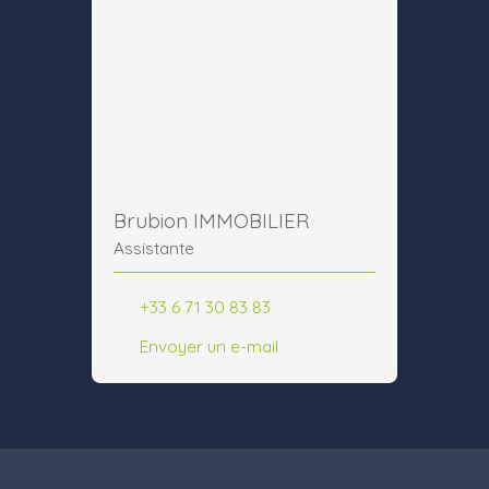
Brubion IMMOBILIER
Assistante
+33 6 71 30 83 83
Envoyer un e-mail