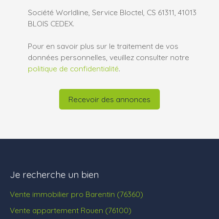
Société Worldline, Service Bloctel, CS 61311, 41013
BLOIS CEDEX.
Pour en savoir plus sur le traitement de vos
données personnelles, veuillez consulter notre
politique de confidentialité
.
Recevoir des annonces
Je recherche un bien
Vente immobilier pro Barentin (76360)
Vente appartement Rouen (76100)