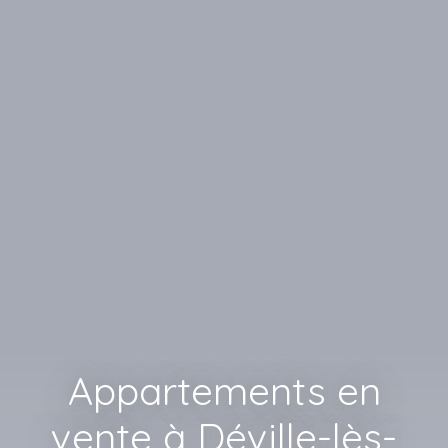
Appartements en
vente à Déville-lès-