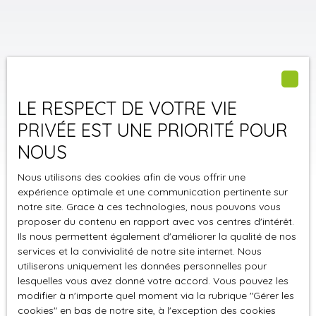
LE RESPECT DE VOTRE VIE
PRIVÉE EST UNE PRIORITÉ POUR
NOUS
Nous utilisons des cookies afin de vous offrir une
expérience optimale et une communication pertinente sur
notre site. Grace à ces technologies, nous pouvons vous
proposer du contenu en rapport avec vos centres d'intérêt.
Ils nous permettent également d'améliorer la qualité de nos
Trier par
Créer une alerte
Pertinence
services et la convivialité de notre site internet. Nous
utiliserons uniquement les données personnelles pour
lesquelles vous avez donné votre accord. Vous pouvez les
modifier à n'importe quel moment via la rubrique ″Gérer les
cookies″ en bas de notre site, à l'exception des cookies